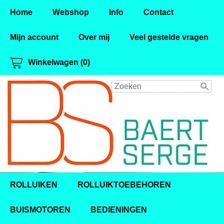
Home
Webshop
Info
Contact
Mijn account
Over mij
Veel gestelde vragen
Winkelwagen (0)
ROLLUIKEN
ROLLUIKTOEBEHOREN
BUISMOTOREN
BEDIENINGEN