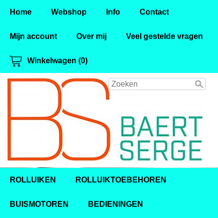
Home
Webshop
Info
Contact
Mijn account
Over mij
Veel gestelde vragen
Winkelwagen (0)
ROLLUIKEN
ROLLUIKTOEBEHOREN
BUISMOTOREN
BEDIENINGEN