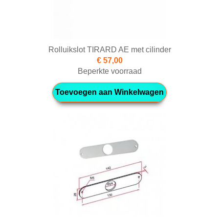
Rolluikslot TIRARD AE met cilinder
€ 57,00
Beperkte voorraad
Toevoegen aan Winkelwagen