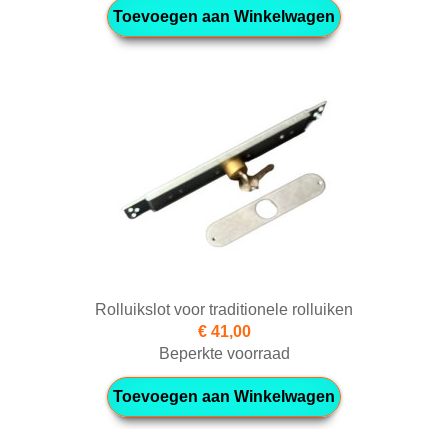
Toevoegen aan Winkelwagen
Rolluikslot voor traditionele rolluiken
€ 41,00
Beperkte voorraad
Toevoegen aan Winkelwagen