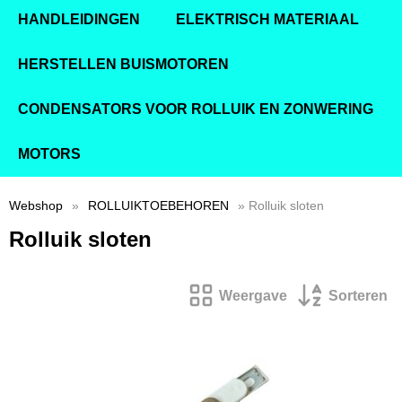
HANDLEIDINGEN
ELEKTRISCH MATERIAAL
HERSTELLEN BUISMOTOREN
CONDENSATORS VOOR ROLLUIK EN ZONWERING
MOTORS
Webshop
»
ROLLUIKTOEBEHOREN
» Rolluik sloten
Rolluik sloten
Weergave
Sorteren