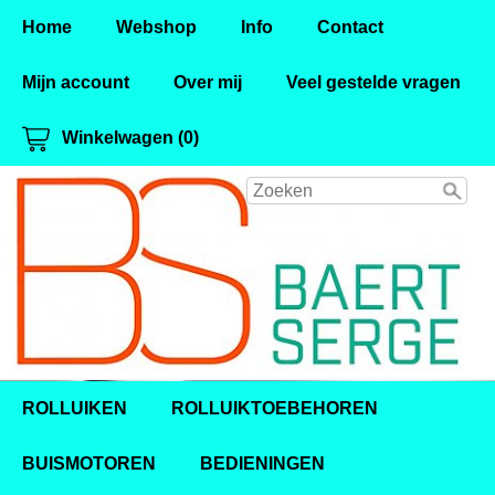
Home
Webshop
Info
Contact
Mijn account
Over mij
Veel gestelde vragen
Winkelwagen (0)
ROLLUIKEN
ROLLUIKTOEBEHOREN
BUISMOTOREN
BEDIENINGEN