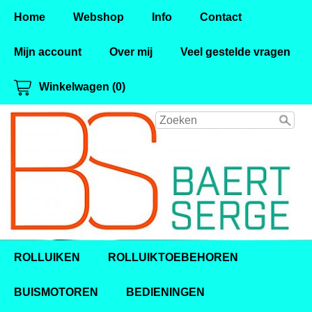
Home
Webshop
Info
Contact
Mijn account
Over mij
Veel gestelde vragen
Winkelwagen (0)
ROLLUIKEN
ROLLUIKTOEBEHOREN
BUISMOTOREN
BEDIENINGEN