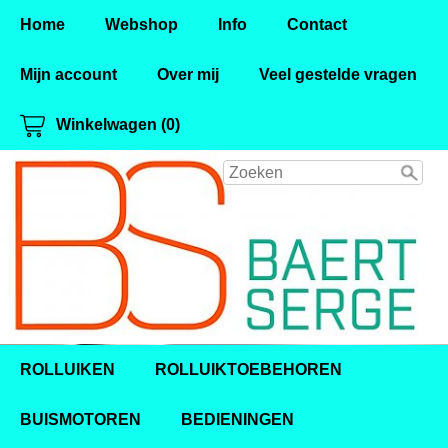
Home
Webshop
Info
Contact
Mijn account
Over mij
Veel gestelde vragen
Winkelwagen (0)
ROLLUIKEN
ROLLUIKTOEBEHOREN
BUISMOTOREN
BEDIENINGEN