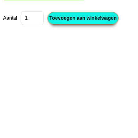
Aantal