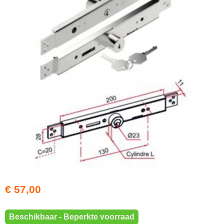
€ 57,00
Beschikbaar - Beperkte voorraad