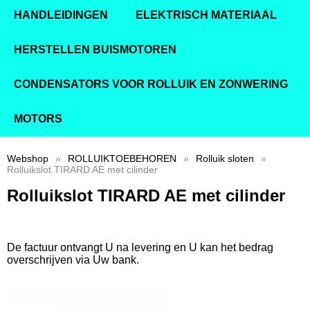
HANDLEIDINGEN
ELEKTRISCH MATERIAAL
HERSTELLEN BUISMOTOREN
CONDENSATORS VOOR ROLLUIK EN ZONWERING
MOTORS
Webshop
»
ROLLUIKTOEBEHOREN
»
Rolluik sloten
»
Rolluikslot TIRARD AE met cilinder
Rolluikslot TIRARD AE met cilinder
De factuur ontvangt U na levering en U kan het bedrag
overschrijven via Uw bank.