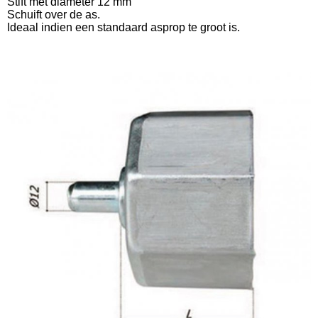
Stift met diameter 12 mm
Schuift over de as.
Ideaal indien een standaard asprop te groot is.