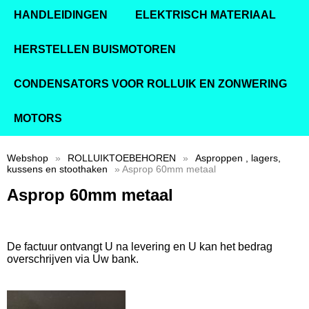
HANDLEIDINGEN
ELEKTRISCH MATERIAAL
HERSTELLEN BUISMOTOREN
CONDENSATORS VOOR ROLLUIK EN ZONWERING
MOTORS
Webshop
»
ROLLUIKTOEBEHOREN
»
Asproppen , lagers,
kussens en stoothaken
» Asprop 60mm metaal
Asprop 60mm metaal
De factuur ontvangt U na levering en U kan het bedrag
overschrijven via Uw bank.