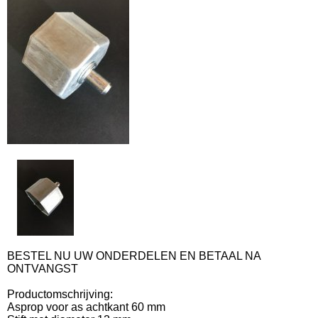
BESTEL NU UW ONDERDELEN EN BETAAL NA
ONTVANGST
Productomschrijving:
Asprop voor as achtkant 60 mm