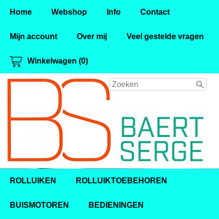
Home
Webshop
Info
Contact
Mijn account
Over mij
Veel gestelde vragen
Winkelwagen (0)
ROLLUIKEN
ROLLUIKTOEBEHOREN
BUISMOTOREN
BEDIENINGEN