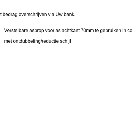
et bedrag overschrijven via Uw bank.
Verstelbare asprop voor as achtkant 70mm te gebruiken in c
met ontdubbeling/reductie schijf