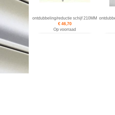
ontdubbeling/reductie schijf 210MM
ontdubbe
€ 46,70
Op voorraad
Toevoegen aan winkelwagen
Toevo