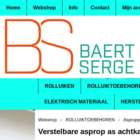
Home
Webshop
Info
Contact
Mijn ac
ROLLUIKEN
ROLLUIKTOEBEHOR
ELEKTRISCH MATERIAAL
HERST
Webshop
»
ROLLUIKTOEBEHOREN
»
Aspropp
Verstelbare asprop as acht