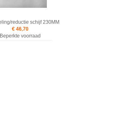
ling/reductie schijf 230MM
€ 46,70
Beperkte voorraad
egen aan winkelwagen