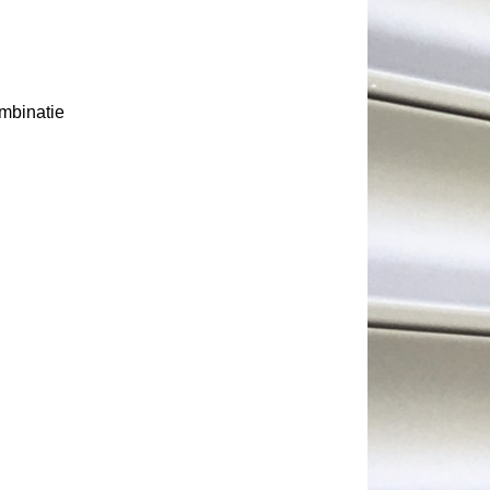
ombinatie