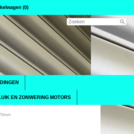
kelwagen (0)
IDINGEN
UIK EN ZONWERING MOTORS
t 70mm