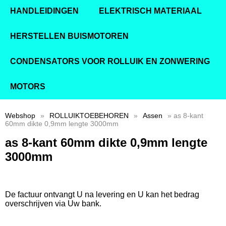
HANDLEIDINGEN
ELEKTRISCH MATERIAAL
HERSTELLEN BUISMOTOREN
CONDENSATORS VOOR ROLLUIK EN ZONWERING
MOTORS
Webshop
»
ROLLUIKTOEBEHOREN
»
Assen
» as 8-kant
60mm dikte 0,9mm lengte 3000mm
as 8-kant 60mm dikte 0,9mm lengte
3000mm
De factuur ontvangt U na levering en U kan het bedrag
overschrijven via Uw bank.