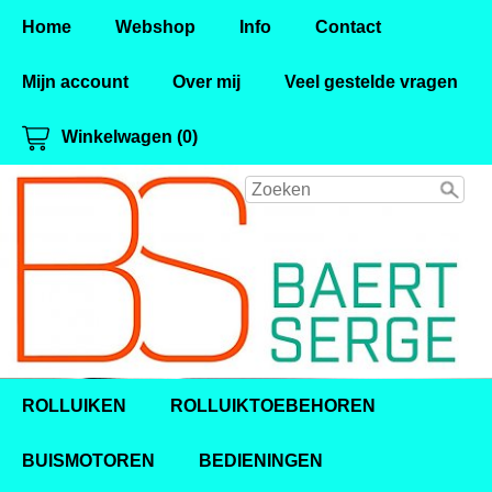
Home
Webshop
Info
Contact
Mijn account
Over mij
Veel gestelde vragen
Winkelwagen (0)
ROLLUIKEN
ROLLUIKTOEBEHOREN
BUISMOTOREN
BEDIENINGEN