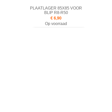
PLAATLAGER 85X85 VOOR
BLIP R8-R50
€ 6,90
Op voorraad
Toevoegen aan winkelwagen