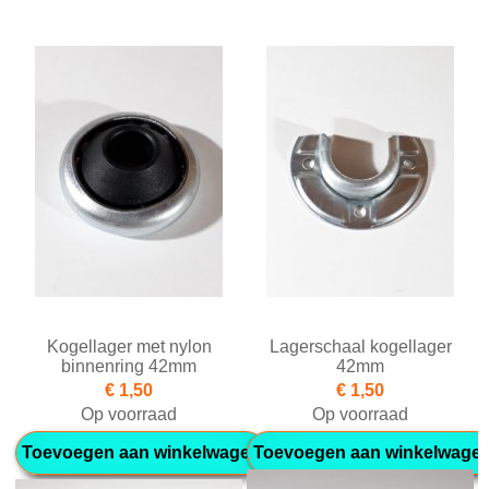
Kogellager met nylon
Lagerschaal kogellager
binnenring 42mm
42mm
€ 1,50
€ 1,50
Op voorraad
Op voorraad
Toevoegen aan winkelwagen
Toevoegen aan winkelwage