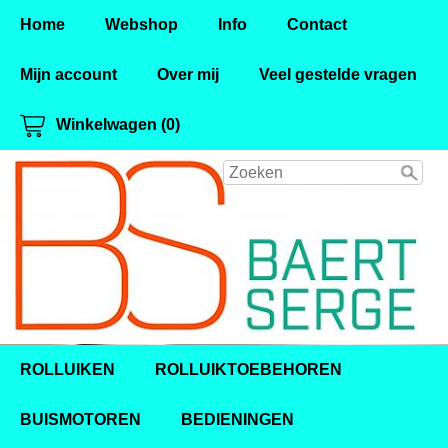
Home
Webshop
Info
Contact
Mijn account
Over mij
Veel gestelde vragen
Winkelwagen (0)
ROLLUIKEN
ROLLUIKTOEBEHOREN
BUISMOTOREN
BEDIENINGEN