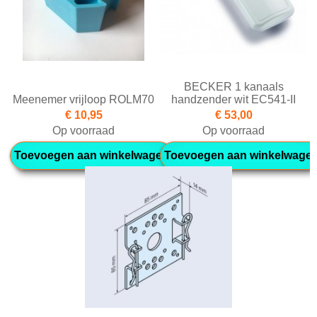
BECKER 1 kanaals
Meenemer vrijloop ROLM70
handzender wit EC541-II
€ 10,95
€ 53,00
Op voorraad
Op voorraad
Toevoegen aan winkelwagen
Toevoegen aan winkelwage