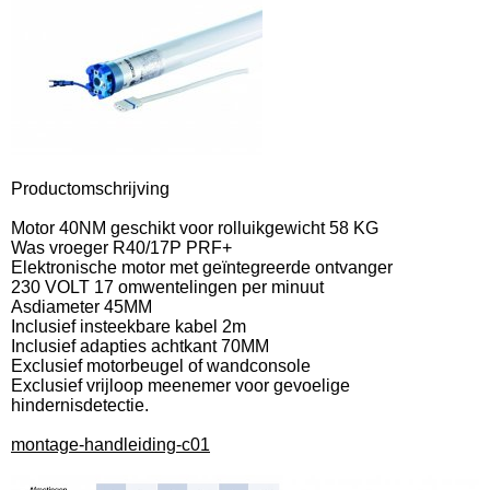
Productomschrijving
Motor 40NM geschikt voor rolluikgewicht 58 KG
Was vroeger R40/17P PRF+
Elektronische motor met geïntegreerde ontvanger
230 VOLT 17 omwentelingen per minuut
Asdiameter 45MM
Inclusief insteekbare kabel 2m
Inclusief adapties achtkant 70MM
Exclusief motorbeugel of wandconsole
Exclusief vrijloop meenemer voor gevoelige
hindernisdetectie.
montage-handleiding-c01