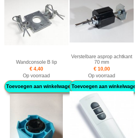
Verstelbare asprop achtkant
Wandconsole B lip
70 mm
€ 4,40
€ 10,00
Op voorraad
Op voorraad
Toevoegen aan winkelwagen
Toevoegen aan winkelwage