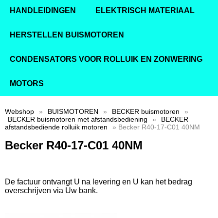
HANDLEIDINGEN
ELEKTRISCH MATERIAAL
HERSTELLEN BUISMOTOREN
CONDENSATORS VOOR ROLLUIK EN ZONWERING
MOTORS
Webshop
»
BUISMOTOREN
»
BECKER buismotoren
»
BECKER buismotoren met afstandsbediening
»
BECKER
afstandsbediende rolluik motoren
» Becker R40-17-C01 40NM
Becker R40-17-C01 40NM
De factuur ontvangt U na levering en U kan het bedrag
overschrijven via Uw bank.