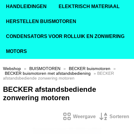
HANDLEIDINGEN
ELEKTRISCH MATERIAAL
HERSTELLEN BUISMOTOREN
CONDENSATORS VOOR ROLLUIK EN ZONWERING
MOTORS
Webshop
»
BUISMOTOREN
»
BECKER buismotoren
»
BECKER buismotoren met afstandsbediening
» BECKER
afstandsbediende zonwering motoren
BECKER afstandsbediende
zonwering motoren
Weergave
Sorteren