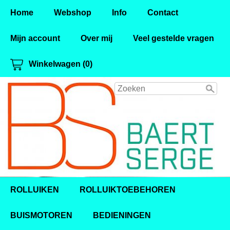
Home
Webshop
Info
Contact
Mijn account
Over mij
Veel gestelde vragen
Winkelwagen (0)
ROLLUIKEN
ROLLUIKTOEBEHOREN
BUISMOTOREN
BEDIENINGEN