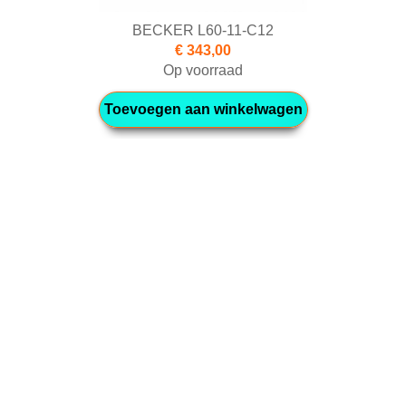
BECKER L60-11-C12
€ 343,00
Op voorraad
Toevoegen aan winkelwagen