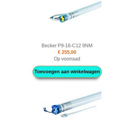
Becker P9-16-C12 9NM
€ 255,00
Op voorraad
Toevoegen aan winkelwagen