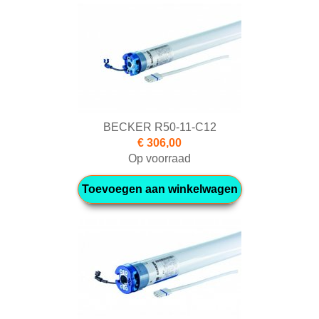
BECKER R50-11-C12
€ 306,00
Op voorraad
Toevoegen aan winkelwagen