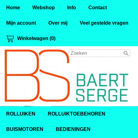
Home
Webshop
Info
Contact
Mijn account
Over mij
Veel gestelde vragen
Winkelwagen (0)
ROLLUIKEN
ROLLUIKTOEBEHOREN
BUISMOTOREN
BEDIENINGEN