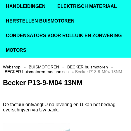
HANDLEIDINGEN
ELEKTRISCH MATERIAAL
HERSTELLEN BUISMOTOREN
CONDENSATORS VOOR ROLLUIK EN ZONWERING
MOTORS
Webshop
»
BUISMOTOREN
»
BECKER buismotoren
»
BECKER buismotoren mechanisch
» Becker P13-9-M04 13NM
Becker P13-9-M04 13NM
De factuur ontvangt U na levering en U kan het bedrag
overschrijven via Uw bank.