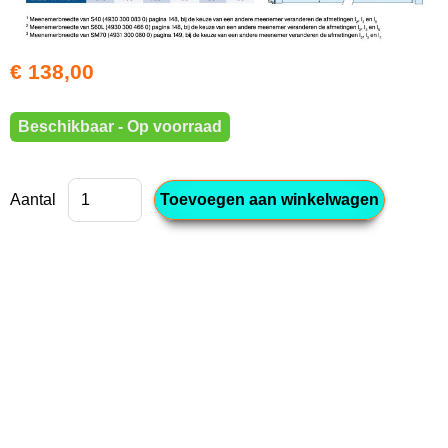
€ 138,00
Beschikbaar - Op voorraad
Aantal