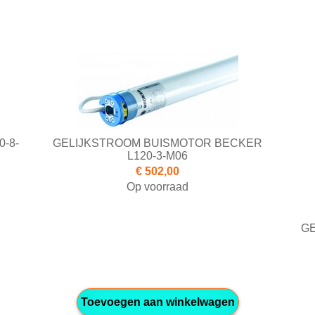
-8-
GELIJKSTROOM BUISMOTOR BECKER
L120-3-M06
€ 502,00
Op voorraad
G
Toevoegen aan winkelwagen