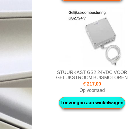
STUURKAST GS2 24VDC VOOR
GELIJKSTROOM BUISMOTOREN
€ 217,00
Op voorraad
Toevoegen aan winkelwagen