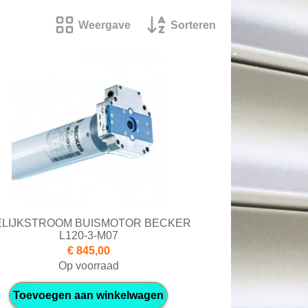
Weergave
Sorteren
ELIJKSTROOM BUISMOTOR BECKER
L120-3-M07
€ 845,00
Op voorraad
Toevoegen aan winkelwagen