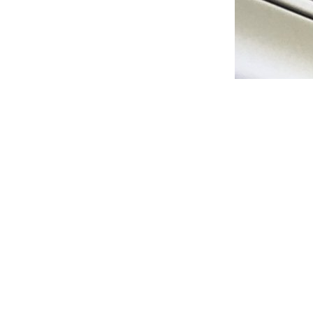
gen
Verzendkosten
Retourneren
Alle prijzen zijn Inclusief BTW -
Privacyverklaring