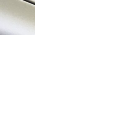
Home
Webshop
Info
Contact
Mijn account