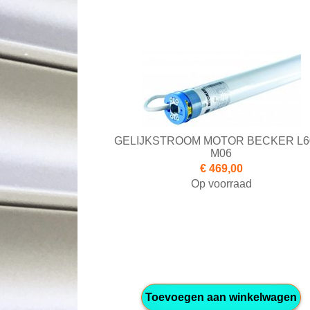
GELIJKSTROOM MOTOR BECKER L60
M06
€ 469,00
Op voorraad
Toevoegen aan winkelwagen