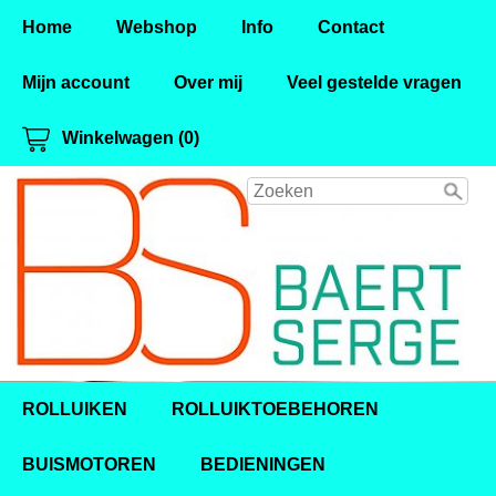
Home
Webshop
Info
Contact
Mijn account
Over mij
Veel gestelde vragen
Winkelwagen (0)
ROLLUIKEN
ROLLUIKTOEBEHOREN
BUISMOTOREN
BEDIENINGEN