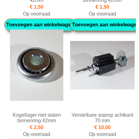
42mm
binnenring 42mm
€ 1,50
€ 1,50
Op voorraad
Op voorraad
Toevoegen aan winkelwagen
Toevoegen aan winkelwage
Kogellager met stalen
Verstelbare asprop achtkant
binnenring 42mm
70 mm
€ 2,50
€ 10,00
Op voorraad
Op voorraad