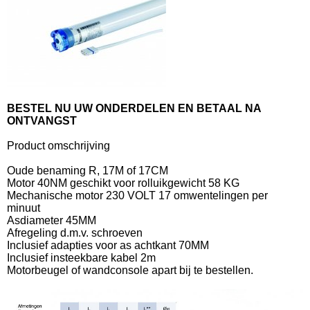
BESTEL NU UW ONDERDELEN EN BETAAL NA
ONTVANGST
Product omschrijving
Oude benaming R, 17M of 17CM
Motor 40NM geschikt voor rolluikgewicht 58 KG
Mechanische motor 230 VOLT 17 omwentelingen per
minuut
Asdiameter 45M
M
Afregeling d.m.v. schroeven
Inclusief adapties voor as achtkant 70MM
Inclusief insteekbare kabel 2m
Motorbeugel of wandconsole apart bij te bestellen.