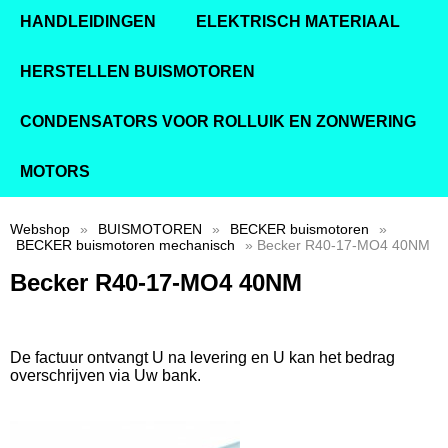
HANDLEIDINGEN
ELEKTRISCH MATERIAAL
HERSTELLEN BUISMOTOREN
CONDENSATORS VOOR ROLLUIK EN ZONWERING
MOTORS
Webshop
»
BUISMOTOREN
»
BECKER buismotoren
»
BECKER buismotoren mechanisch
» Becker R40-17-MO4 40NM
Becker R40-17-MO4 40NM
De factuur ontvangt U na levering en U kan het bedrag
overschrijven via Uw bank.