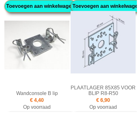
Toevoegen aan winkelwagen
Toevoegen aan winkelwage
PLAATLAGER 85X85 VOOR
Wandconsole B lip
BLIP R8-R50
€ 4,40
€ 6,90
Op voorraad
Op voorraad
Toevoegen aan winkelwagen
Toevoegen aan winkelwage