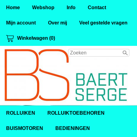
Home
Webshop
Info
Contact
Mijn account
Over mij
Veel gestelde vragen
Winkelwagen (0)
ROLLUIKEN
ROLLUIKTOEBEHOREN
BUISMOTOREN
BEDIENINGEN