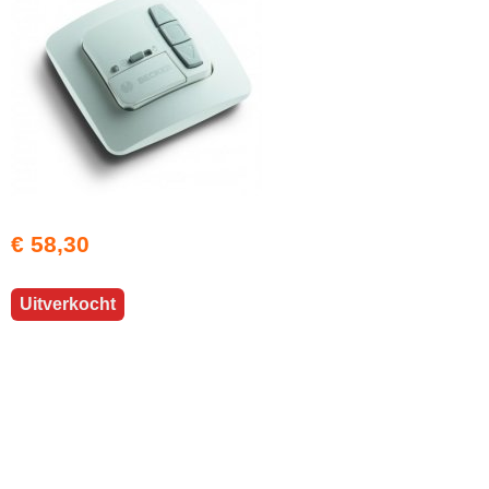
€ 58,30
Uitverkocht