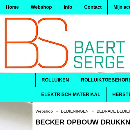
Home
Webshop
Info
Contact
Mijn ac
ROLLUIKEN
ROLLUIKTOEBEHOR
ELEKTRISCH MATERIAAL
HERST
Webshop
»
BEDIENINGEN
»
BEDRADE BEDIE
BECKER OPBOUW DRUKKN