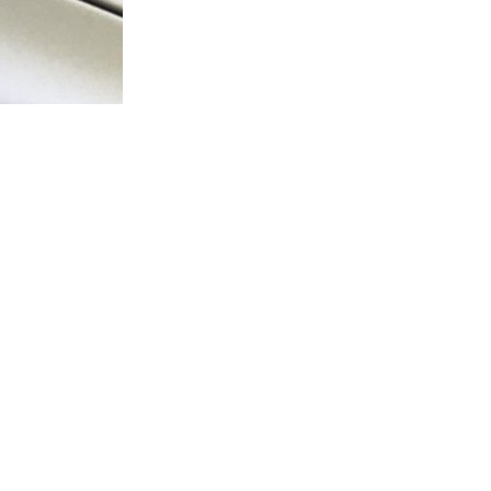
Home
Webshop
Info
Contact
Mijn account