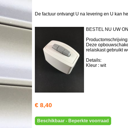
De factuur ontvangt U na levering en U kan h
BESTEL NU UW O
Productomschrijving
Deze opbouwschakela
relaiskast gebruikt w
Details:
Kleur : wit
€ 8,40
Beschikbaar - Beperkte voorraad