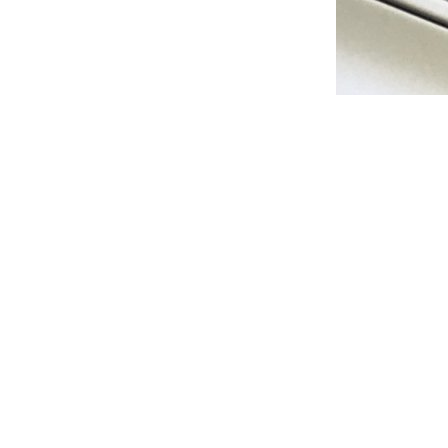
gen
Verzendkosten
Retourneren
Alle prijzen zijn Inclusief BTW -
Privacyverklaring