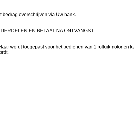
et bedrag overschrijven via Uw bank.
NDERDELEN EN BETAAL NA ONTVANGST
:
ar wordt toegepast voor het bedienen van 1 rolluikmotor en 
ordt.