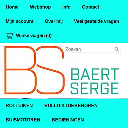
Home
Webshop
Info
Contact
Mijn account
Over mij
Veel gestelde vragen
Winkelwagen (0)
ROLLUIKEN
ROLLUIKTOEBEHOREN
BUISMOTOREN
BEDIENINGEN