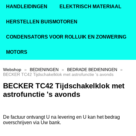
HANDLEIDINGEN
ELEKTRISCH MATERIAAL
HERSTELLEN BUISMOTOREN
CONDENSATORS VOOR ROLLUIK EN ZONWERING
MOTORS
Webshop
»
BEDIENINGEN
»
BEDRADE BEDIENINGEN
»
BECKER TC42 Tijdschakelklok met astrofunctie 's avonds
BECKER TC42 Tijdschakelklok met
astrofunctie 's avonds
De factuur ontvangt U na levering en U kan het bedrag
overschrijven via Uw bank.