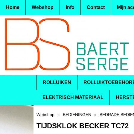
Home
Webshop
Info
Contact
Mijn ac
ROLLUIKEN
ROLLUIKTOEBEHOR
ELEKTRISCH MATERIAAL
HERST
Webshop
»
BEDIENINGEN
»
BEDRADE BEDIE
TIJDSKLOK BECKER TC72