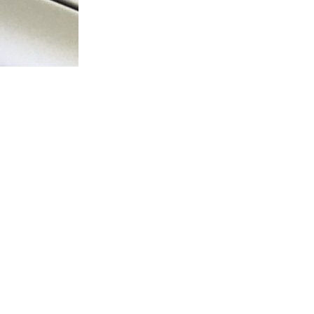
Home
Webshop
Info
Contact
Mijn account