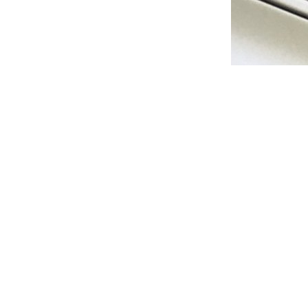
gen
Verzendkosten
Retourneren
Alle prijzen zijn Inclusief BTW -
Privacyverklaring