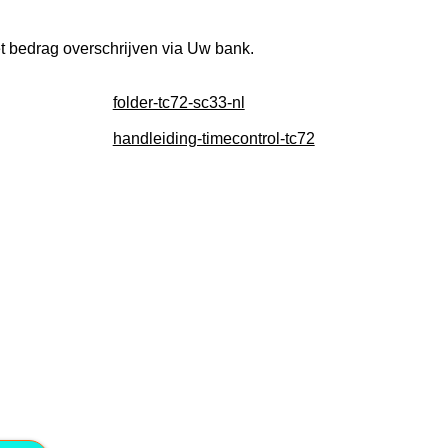
et bedrag overschrijven via Uw bank.
folder-tc72-sc33-nl
handleiding-timecontrol-tc72