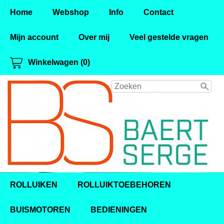
Home
Webshop
Info
Contact
Mijn account
Over mij
Veel gestelde vragen
Winkelwagen (0)
ROLLUIKEN
ROLLUIKTOEBEHOREN
BUISMOTOREN
BEDIENINGEN