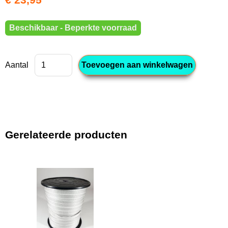
Beschikbaar - Beperkte voorraad
Aantal
Gerelateerde producten