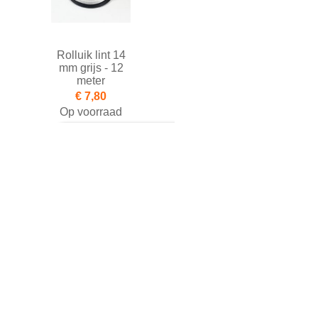
Rolluik lint 14
mm grijs - 12
meter
€ 7,80
Op voorraad
Toevoegen aan winkelwagen