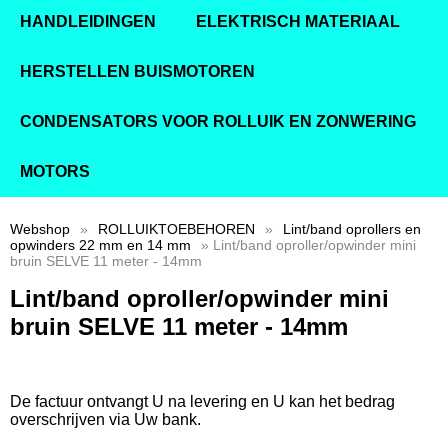
HANDLEIDINGEN
ELEKTRISCH MATERIAAL
HERSTELLEN BUISMOTOREN
CONDENSATORS VOOR ROLLUIK EN ZONWERING
MOTORS
Webshop
»
ROLLUIKTOEBEHOREN
»
Lint/band oprollers en
opwinders 22 mm en 14 mm
» Lint/band oproller/opwinder mini
bruin SELVE 11 meter - 14mm
Lint/band oproller/opwinder mini
bruin SELVE 11 meter - 14mm
De factuur ontvangt U na levering en U kan het bedrag
overschrijven via Uw bank.