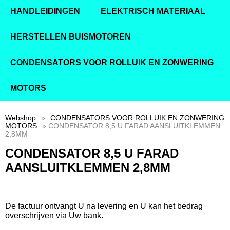
HANDLEIDINGEN
ELEKTRISCH MATERIAAL
HERSTELLEN BUISMOTOREN
CONDENSATORS VOOR ROLLUIK EN ZONWERING
MOTORS
Webshop
»
CONDENSATORS VOOR ROLLUIK EN ZONWERING
MOTORS
» CONDENSATOR 8,5 U FARAD AANSLUITKLEMMEN
2,8MM
CONDENSATOR 8,5 U FARAD
AANSLUITKLEMMEN 2,8MM
De factuur ontvangt U na levering en U kan het bedrag
overschrijven via Uw bank.