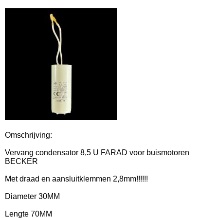
Omschrijving:
Vervang condensator 8,5 U FARAD voor buismotoren
BECKER
Met draad en aansluitklemmen 2,8mm!!!!!!
Diameter 30MM
Lengte 70MM