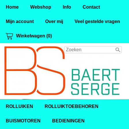
Home
Webshop
Info
Contact
Mijn account
Over mij
Veel gestelde vragen
Winkelwagen (0)
ROLLUIKEN
ROLLUIKTOEBEHOREN
BUISMOTOREN
BEDIENINGEN