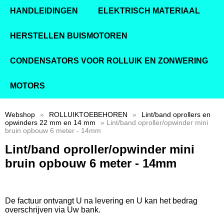
HANDLEIDINGEN
ELEKTRISCH MATERIAAL
HERSTELLEN BUISMOTOREN
CONDENSATORS VOOR ROLLUIK EN ZONWERING
MOTORS
Webshop
»
ROLLUIKTOEBEHOREN
»
Lint/band oprollers en
opwinders 22 mm en 14 mm
» Lint/band oproller/opwinder mini
bruin opbouw 6 meter - 14mm
Lint/band oproller/opwinder mini
bruin opbouw 6 meter - 14mm
De factuur ontvangt U na levering en U kan het bedrag
overschrijven via Uw bank.