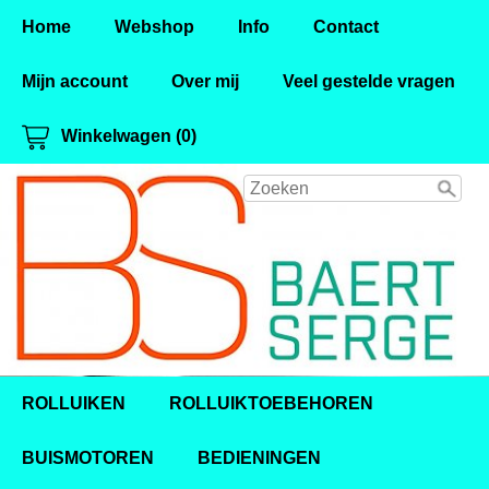
Home
Webshop
Info
Contact
Mijn account
Over mij
Veel gestelde vragen
Winkelwagen (0)
ROLLUIKEN
ROLLUIKTOEBEHOREN
BUISMOTOREN
BEDIENINGEN