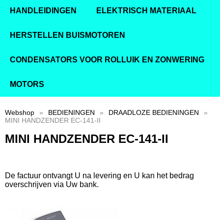
HANDLEIDINGEN
ELEKTRISCH MATERIAAL
HERSTELLEN BUISMOTOREN
CONDENSATORS VOOR ROLLUIK EN ZONWERING
MOTORS
Webshop
»
BEDIENINGEN
»
DRAADLOZE BEDIENINGEN
»
MINI HANDZENDER EC-141-II
MINI HANDZENDER EC-141-II
De factuur ontvangt U na levering en U kan het bedrag
overschrijven via Uw bank.