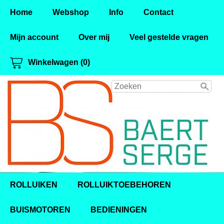
Home
Webshop
Info
Contact
Mijn account
Over mij
Veel gestelde vragen
Winkelwagen (0)
ROLLUIKEN
ROLLUIKTOEBEHOREN
BUISMOTOREN
BEDIENINGEN