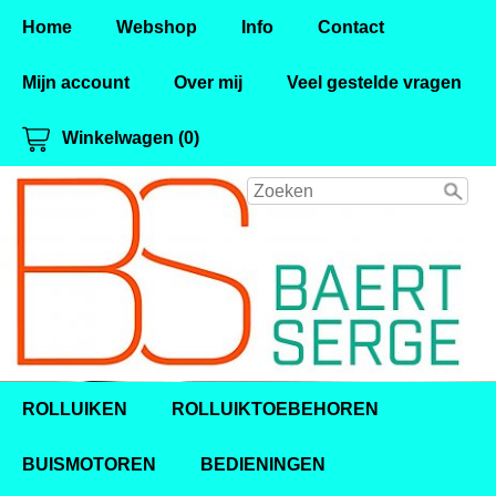
Home
Webshop
Info
Contact
Mijn account
Over mij
Veel gestelde vragen
Winkelwagen (0)
ROLLUIKEN
ROLLUIKTOEBEHOREN
BUISMOTOREN
BEDIENINGEN