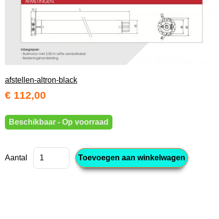
afstellen-altron-black
€ 112,00
Beschikbaar - Op voorraad
Aantal