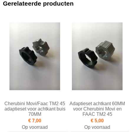
Gerelateerde producten
Cherubini Movi/Faac TM2 45
Adaptieset achtkant 60MM
adaptieset voor achtkant buis
voor Cherubini Movi en
70MM
FAAC TM2 45
€ 7,00
€ 5,00
Op voorraad
Op voorraad