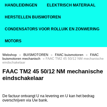
HANDLEIDINGEN
ELEKTRISCH MATERIAAL
HERSTELLEN BUISMOTOREN
CONDENSATORS VOOR ROLLUIK EN ZONWERING
MOTORS
Webshop
»
BUISMOTOREN
»
FAAC buismotoren
»
FAAC
buismotoren mechanisch
» FAAC TM2 45 50/12 NM mechanische
eindschakelaar
FAAC TM2 45 50/12 NM mechanische
eindschakelaar
De factuur ontvangt U na levering en U kan het bedrag
overschrijven via Uw bank.