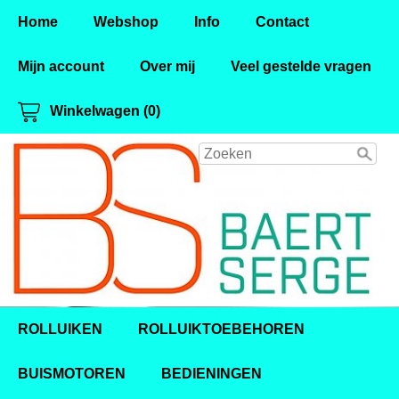
Home
Webshop
Info
Contact
Mijn account
Over mij
Veel gestelde vragen
Winkelwagen (0)
ROLLUIKEN
ROLLUIKTOEBEHOREN
BUISMOTOREN
BEDIENINGEN