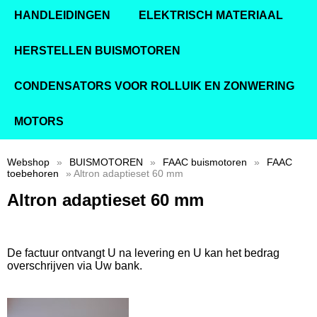
HANDLEIDINGEN
ELEKTRISCH MATERIAAL
HERSTELLEN BUISMOTOREN
CONDENSATORS VOOR ROLLUIK EN ZONWERING
MOTORS
Webshop
»
BUISMOTOREN
»
FAAC buismotoren
»
FAAC
toebehoren
» Altron adaptieset 60 mm
Altron adaptieset 60 mm
De factuur ontvangt U na levering en U kan het bedrag
overschrijven via Uw bank.