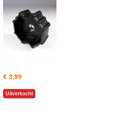
€ 3,99
Uitverkocht