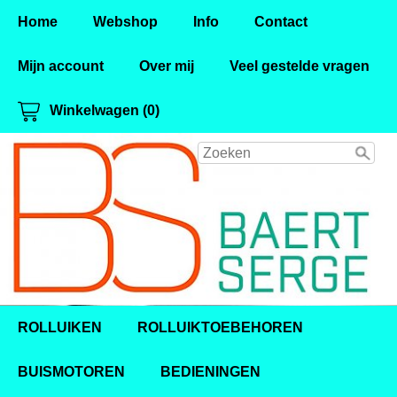
Home
Webshop
Info
Contact
Mijn account
Over mij
Veel gestelde vragen
Winkelwagen (0)
ROLLUIKEN
ROLLUIKTOEBEHOREN
BUISMOTOREN
BEDIENINGEN