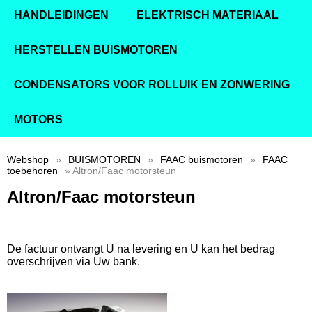
HANDLEIDINGEN
ELEKTRISCH MATERIAAL
HERSTELLEN BUISMOTOREN
CONDENSATORS VOOR ROLLUIK EN ZONWERING
MOTORS
Webshop
»
BUISMOTOREN
»
FAAC buismotoren
»
FAAC
toebehoren
» Altron/Faac motorsteun
Altron/Faac motorsteun
De factuur ontvangt U na levering en U kan het bedrag
overschrijven via Uw bank.