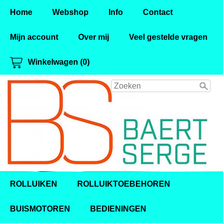
Home
Webshop
Info
Contact
Mijn account
Over mij
Veel gestelde vragen
Winkelwagen (0)
ROLLUIKEN
ROLLUIKTOEBEHOREN
BUISMOTOREN
BEDIENINGEN