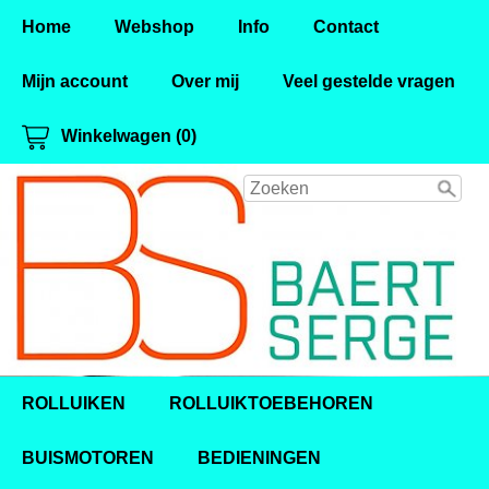
Home
Webshop
Info
Contact
Mijn account
Over mij
Veel gestelde vragen
Winkelwagen (0)
ROLLUIKEN
ROLLUIKTOEBEHOREN
BUISMOTOREN
BEDIENINGEN