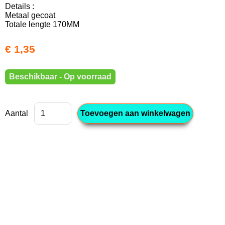
Details :
Metaal gecoat
Totale lengte 170MM
€ 1,35
Beschikbaar - Op voorraad
Aantal