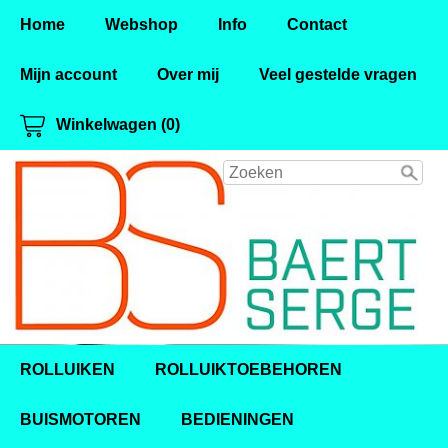
Home
Webshop
Info
Contact
Mijn account
Over mij
Veel gestelde vragen
Winkelwagen (0)
ROLLUIKEN
ROLLUIKTOEBEHOREN
BUISMOTOREN
BEDIENINGEN