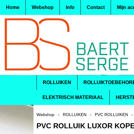
Home
Webshop
Info
Contact
Mijn ac
ROLLUIKEN
ROLLUIKTOEBEHOR
ELEKTRISCH MATERIAAL
HERST
Webshop
»
ROLLUIKEN
»
PVC ROLLUIKEN
»
PVC ROLLUIK LUXOR KOP