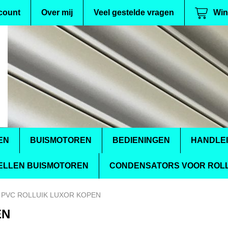
count
Over mij
Veel gestelde vragen
Win
EN
BUISMOTOREN
BEDIENINGEN
HANDLE
ELLEN BUISMOTOREN
CONDENSATORS VOOR ROLL
 PVC ROLLUIK LUXOR KOPEN
EN