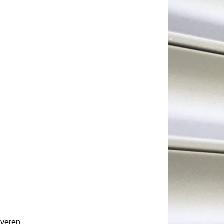
gveren