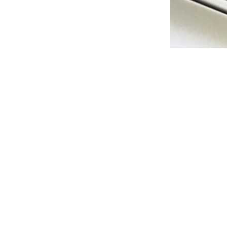
gen
Verzendkosten
Retourneren
Alle prijzen zijn Inclusief BTW -
Privacyverklaring