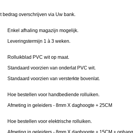
et bedrag overschrijven via Uw bank.
Enkel afhaling magazijn mogelijk.
Leveringstermijn 1 à 3 weken.
Rolluikblad PVC wit op maat.
Standaard voorzien van onderlat PVC wit.
Standaard voorzien van versterkte bovenlat.
Hoe bestellen voor handbediende rolluiken.
Afmeting in geleiders - 8mm X daghoogte + 25CM
Hoe bestellen voor elektrische rolluiken.
Afmeting in geleiders - 8mm X daghoogte + 15CM + ophan