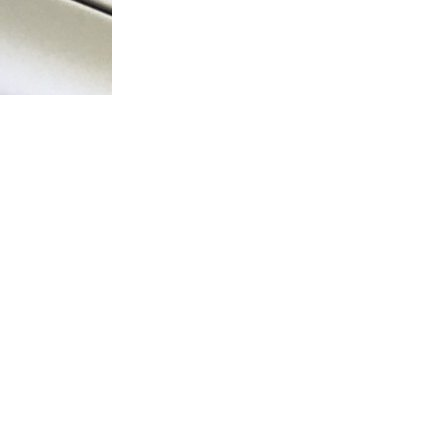
Home
Webshop
Info
Contact
Mijn account