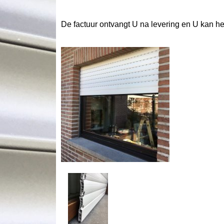
De factuur ontvangt U na levering en U kan h