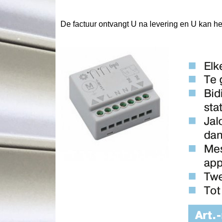
De factuur ontvangt U na levering en U kan h