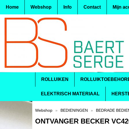
Home
Webshop
Info
Contact
Mijn ac
ROLLUIKEN
ROLLUIKTOEBEHOR
ELEKTRISCH MATERIAAL
HERST
Webshop
»
BEDIENINGEN
»
BEDRADE BEDIE
ONTVANGER BECKER VC42