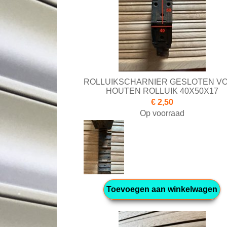
ROLLUIKSCHARNIER GESLOTEN V
HOUTEN ROLLUIK 40X50X17
€ 2,50
Op voorraad
Toevoegen aan winkelwagen