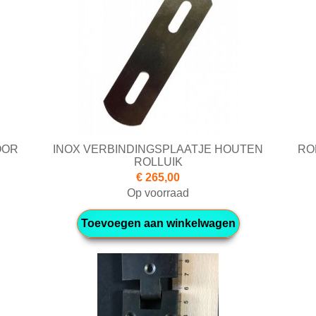
OOR
INOX VERBINDINGSPLAATJE HOUTEN
RO
ROLLUIK
€ 265,00
Op voorraad
Toevoegen aan winkelwagen