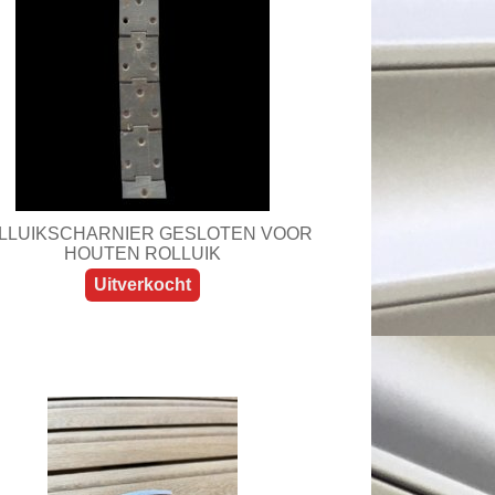
LLUIKSCHARNIER GESLOTEN VOOR
HOUTEN ROLLUIK
Uitverkocht