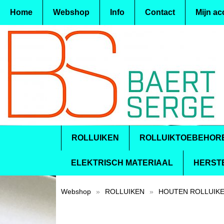
Home
Webshop
Info
Contact
Mijn ac
ROLLUIKEN
ROLLUIKTOEBEHOR
ELEKTRISCH MATERIAAL
HERST
Webshop
»
ROLLUIKEN
»
HOUTEN ROLLUIK