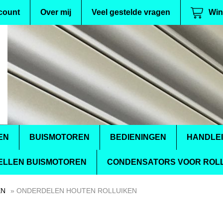
count
Over mij
Veel gestelde vragen
Win
EN
BUISMOTOREN
BEDIENINGEN
HANDLE
ELLEN BUISMOTOREN
CONDENSATORS VOOR ROLL
EN
» ONDERDELEN HOUTEN ROLLUIKEN