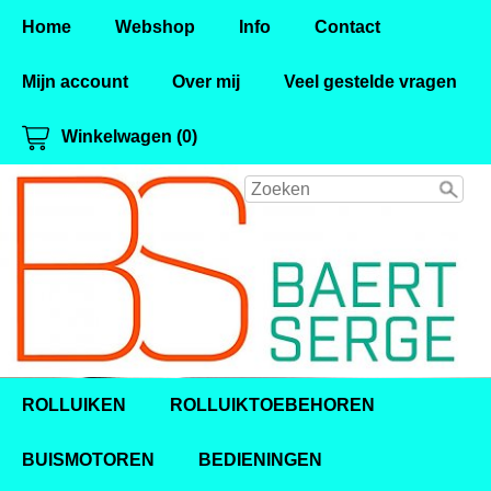
Home
Webshop
Info
Contact
Mijn account
Over mij
Veel gestelde vragen
Winkelwagen (0)
ROLLUIKEN
ROLLUIKTOEBEHOREN
BUISMOTOREN
BEDIENINGEN