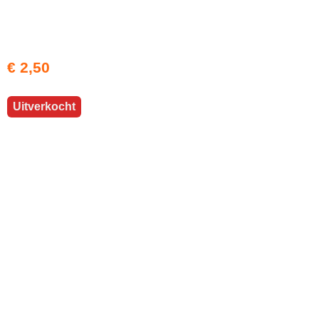
€ 2,50
Uitverkocht